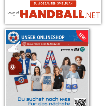
ZUM GESAMTEN SPIELPLAN
powered
by