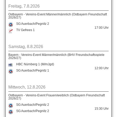
Freitag, 7.8.2026
Ostbayern - Vereins-Event Männer/männlich (Ostbayern Freundschaft
2026/27)
SG Auerbach/Pegnitz 2
17:00
Uhr
TV Gefrees 1
Samstag, 8.8.2026
Bayern - Vereins-Event Männer/männlich (BHV Freundschaftsspiele
2026/27)
HBC Nürnberg 1 (M/mJgd)
12:00
Uhr
SG Auerbach/Pegnitz 1
Mittwoch, 12.8.2026
Ostbayern - Vereins-Event Frauen/weiblich (Ostbayern Freundschaft
2026/27)
SG Auerbach/Pegnitz 2
15:30
Uhr
SG Auerbach/Pegnitz 2